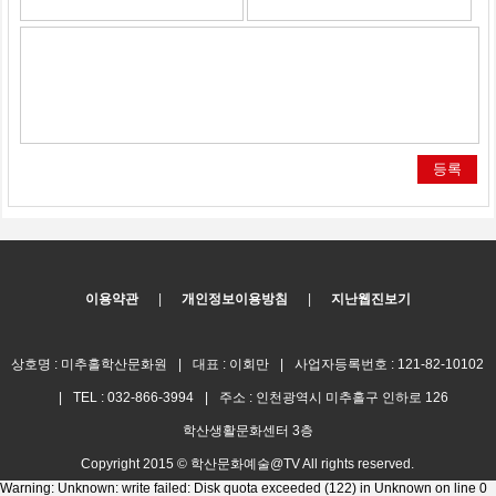
등록
이용약관
|
개인정보이용방침
|
지난웹진보기
상호명 : 미추홀학산문화원
|
대표 : 이회만
|
사업자등록번호 : 121-82-10102
|
TEL : 032-866-3994
|
주소 : 인천광역시 미추홀구 인하로 126
학산생활문화센터 3층
Copyright 2015 © 학산문화예술@TV All rights reserved.
Warning: Unknown: write failed: Disk quota exceeded (122) in Unknown on line 0