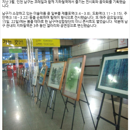
지난 3월, 인천 남구는 코레일과 함께 지하철역에서 즐기는 전시회와 음악회를 기획했습
니다.
남구가 소장하고 있는 미술작품 중 일부를 제물포역(3.4∼3.8), 도화역(3.11∼3.15), 주
안역(3.18∼3.22) 등을 순회하며 릴레이 형식으로 전시했습니다. 또 매주 금요일(8일,
15일, 22일)에는 봄을 테마로 한 남구여성합창단의 미니 콘서트도 열었습니다. 덕분에 남
구 관내의 지하철역은 3주 동안 갤러리와 공연장으로 변신했습니다.