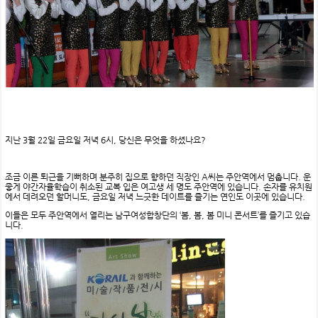
지난 3월 22일 금요일 저녁 6시, 당신은 무엇을 하셨나요?
조금 이른 퇴근을 기뻐하며 분주히 집으로 향하던 직장인 A씨는 주안역에서 멈춥니다. 운
좋게 야간자율학습이 취소된 교복 입은 여고생 세 명도 주안역에 있습니다. 손자를 유치원
에서 데려오던 할머니도, 금요일 저녁 느긋한 데이트를 즐기는 연인도 이곳에 있습니다.
이들은 모두 주안역에서 열리는 남구여성합창단의 ‘봄, 봄, 봄 미니 콘서트’를 즐기고 있습
니다.