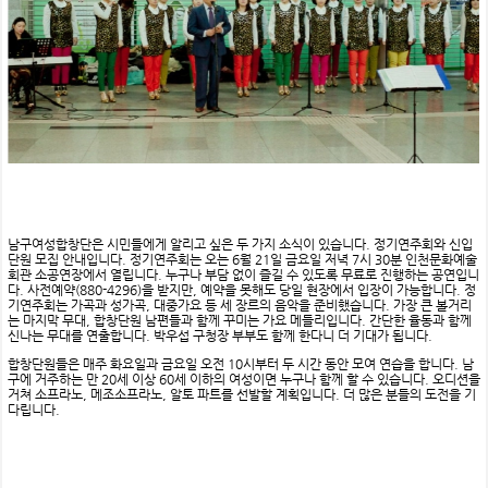
남구여성합창단은 시민들에게 알리고 싶은 두 가지 소식이 있습니다. 정기연주회와 신입
단원 모집 안내입니다. 정기연주회는 오는 6월 21일 금요일 저녁 7시 30분 인천문화예술
회관 소공연장에서 열립니다. 누구나 부담 없이 즐길 수 있도록 무료로 진행하는 공연입니
다. 사전예약(880-4296)을 받지만, 예약을 못해도 당일 현장에서 입장이 가능합니다. 정
기연주회는 가곡과 성가곡, 대중가요 등 세 장르의 음악을 준비했습니다. 가장 큰 볼거리
는 마지막 무대, 합창단원 남편들과 함께 꾸미는 가요 메들리입니다. 간단한 율동과 함께
신나는 무대를 연출합니다. 박우섭 구청장 부부도 함께 한다니 더 기대가 됩니다.
합창단원들은 매주 화요일과 금요일 오전 10시부터 두 시간 동안 모여 연습을 합니다. 남
구에 거주하는 만 20세 이상 60세 이하의 여성이면 누구나 함께 할 수 있습니다. 오디션을
거쳐 소프라노, 메조소프라노, 알토 파트를 선발할 계획입니다. 더 많은 분들의 도전을 기
다립니다.