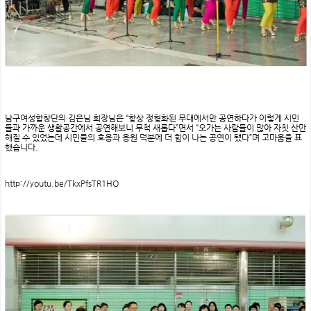
남구여성합창단의 김은님 회장님은 “항상 정형화된 무대에서만 공연하다가 이렇게 시민
들과 가까운 생활공간에서 공연해보니 무척 새롭다”면서 “오가는 사람들이 많아 자칫 산만
해질 수 있었는데 시민들의 호응과 응원 덕분에 더 힘이 나는 공연이 됐다”며 고마움을 표
했습니다.
http://youtu.be/TkxPfsTR1HQ