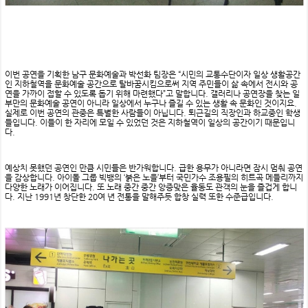
이번 공연을 기획한 남구 문화예술과 박선화 팀장은 “시민의 교통수단이자 일상 생활공간
인 지하철역을 문화예술 공간으로 탈바꿈시킴으로써 지역 주민들이 삶 속에서 전시와 공
연을 가까이 접할 수 있도록 돕기 위해 마련했다”고 말합니다. 갤러리나 공연장을 찾는 일
부만의 문화예술 공연이 아니라 일상에서 누구나 즐길 수 있는 생활 속 문화인 것이지요.
실제로 이번 공연의 관중은 특별한 사람들이 아닙니다. 퇴근길의 직장인과 하교중인 학생
들입니다. 이들이 한 자리에 모일 수 있었던 것은 지하철역이 일상의 공간이기 때문입니
다.
예상치 못했던 공연인 만큼 시민들은 반가워합니다. 급한 용무가 아니라면 잠시 멈춰 공연
을 감상합니다. 아이돌 그룹 빅뱅의 ‘붉은 노을’부터 국민가수 조용필의 히트곡 메들리까지
다양한 노래가 이어집니다. 또 노래 중간 중간 앙증맞은 율동도 관객의 눈을 즐겁게 합니
다. 지난 1991년 창단한 20여 년 전통을 말해주듯 합창 실력 또한 수준급입니다.