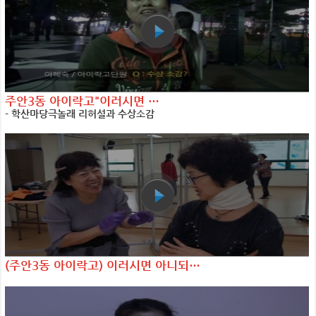
주안3동 아이락고"이러시면 …
- 학산마당극놀래 리허설과 수상소감
(주안3동 아이락고) 이러시면 아니되…