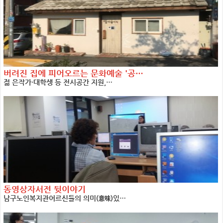
버려진 집에 피어오르는 문화예술 '공…
젊 은작가·대학생 등 전시공간 지원,…
동영상자서전 뒷이야기
남구노인복지관어르신들의 의미(意味)있…