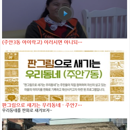
(주안3동 아이락고) 이러시면 아니되…
판그림으로 새기는 우리동네 - 주안7…
우리동네를 판화로 새겨보자~