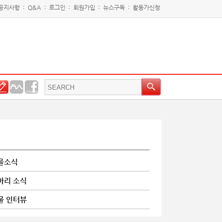
공지사항
:
Q&A
:
로그인
:
회원가입
:
뉴스구독
:
활동가신청
을소식
아리 소식
물 인터뷰