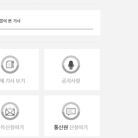
많이 본 기사